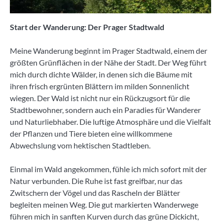
Start der Wanderung: Der Prager Stadtwald
Meine Wanderung beginnt im Prager Stadtwald, einem der
größten Grünflächen in der Nähe der Stadt. Der Weg führt
mich durch dichte Wälder, in denen sich die Bäume mit
ihren frisch ergrünten Blättern im milden Sonnenlicht
wiegen. Der Wald ist nicht nur ein Rückzugsort für die
Stadtbewohner, sondern auch ein Paradies für Wanderer
und Naturliebhaber. Die luftige Atmosphäre und die Vielfalt
der Pflanzen und Tiere bieten eine willkommene
Abwechslung vom hektischen Stadtleben.
Einmal im Wald angekommen, fühle ich mich sofort mit der
Natur verbunden. Die Ruhe ist fast greifbar, nur das
Zwitschern der Vögel und das Rascheln der Blätter
begleiten meinen Weg. Die gut markierten Wanderwege
führen mich in sanften Kurven durch das grüne Dickicht,