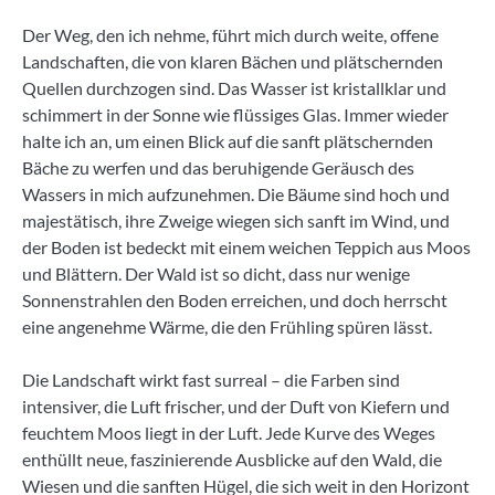
Der Weg, den ich nehme, führt mich durch weite, offene
Landschaften, die von klaren Bächen und plätschernden
Quellen durchzogen sind. Das Wasser ist kristallklar und
schimmert in der Sonne wie flüssiges Glas. Immer wieder
halte ich an, um einen Blick auf die sanft plätschernden
Bäche zu werfen und das beruhigende Geräusch des
Wassers in mich aufzunehmen. Die Bäume sind hoch und
majestätisch, ihre Zweige wiegen sich sanft im Wind, und
der Boden ist bedeckt mit einem weichen Teppich aus Moos
und Blättern. Der Wald ist so dicht, dass nur wenige
Sonnenstrahlen den Boden erreichen, und doch herrscht
eine angenehme Wärme, die den Frühling spüren lässt.
Die Landschaft wirkt fast surreal – die Farben sind
intensiver, die Luft frischer, und der Duft von Kiefern und
feuchtem Moos liegt in der Luft. Jede Kurve des Weges
enthüllt neue, faszinierende Ausblicke auf den Wald, die
Wiesen und die sanften Hügel, die sich weit in den Horizont