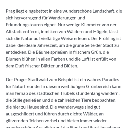
Prag liegt eingebettet in eine wunderschöne Landschaft, die
sich hervorragend für Wanderungen und
Erkundungstouren eignet. Nur wenige Kilometer von der
Altstadt entfernt, inmitten von Wäldern und Hügeln, lässt
sich die Natur auf vielfältige Weise erleben. Der Frühling ist
dabei die ideale Jahreszeit, um die grüne Seite der Stadt zu
entdecken. Die Bäume sprießen in frischem Grün, die
Blumen blühen in allen Farben und die Luft ist erfüllt von
dem Duft frischer Blätter und Blüten.
Der Prager Stadtwald zum Beispiel ist ein wahres Paradies
für Naturfreunde. In diesem weitläufigen Grünbereich kann
man fernab des städtischen Trubels stundenlang wandern,
die Stille genießen und die zahlreichen Tiere beobachten,
die hier zu Hause sind. Die Wanderwege sind gut
ausgeschildert und führen durch dichte Wälder, an
glitzernden Teichen vorbei und bieten immer wieder
wunderschöne Ausblicke auf die Stadt und ihre Umgebung.