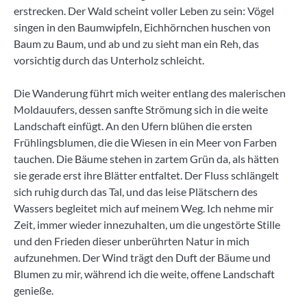
erstrecken. Der Wald scheint voller Leben zu sein: Vögel
singen in den Baumwipfeln, Eichhörnchen huschen von
Baum zu Baum, und ab und zu sieht man ein Reh, das
vorsichtig durch das Unterholz schleicht.
Die Wanderung führt mich weiter entlang des malerischen
Moldauufers, dessen sanfte Strömung sich in die weite
Landschaft einfügt. An den Ufern blühen die ersten
Frühlingsblumen, die die Wiesen in ein Meer von Farben
tauchen. Die Bäume stehen in zartem Grün da, als hätten
sie gerade erst ihre Blätter entfaltet. Der Fluss schlängelt
sich ruhig durch das Tal, und das leise Plätschern des
Wassers begleitet mich auf meinem Weg. Ich nehme mir
Zeit, immer wieder innezuhalten, um die ungestörte Stille
und den Frieden dieser unberührten Natur in mich
aufzunehmen. Der Wind trägt den Duft der Bäume und
Blumen zu mir, während ich die weite, offene Landschaft
genieße.