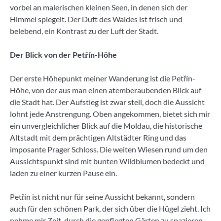
vorbei an malerischen kleinen Seen, in denen sich der
Himmel spiegelt. Der Duft des Waldes ist frisch und
belebend, ein Kontrast zu der Luft der Stadt.
Der Blick von der Pet
ř
ín-H
öhe
Der erste Höhepunkt meiner Wanderung ist die Petřín-
Höhe, von der aus man einen atemberaubenden Blick auf
die Stadt hat. Der Aufstieg ist zwar steil, doch die Aussicht
lohnt jede Anstrengung. Oben angekommen, bietet sich mir
ein unvergleichlicher Blick auf die Moldau, die historische
Altstadt mit dem prächtigen Altstädter Ring und das
imposante Prager Schloss. Die weiten Wiesen rund um den
Aussichtspunkt sind mit bunten Wildblumen bedeckt und
laden zu einer kurzen Pause ein.
Petřín ist nicht nur für seine Aussicht bekannt, sondern
auch für den schönen Park, der sich über die Hügel zieht. Ich
nehme mir Zeit, durch die gepflegten Gärten zu spazieren