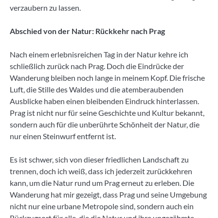
verzaubern zu lassen.
Abschied von der Natur: Rückkehr nach Prag
Nach einem erlebnisreichen Tag in der Natur kehre ich
schließlich zurück nach Prag. Doch die Eindrücke der
Wanderung bleiben noch lange in meinem Kopf. Die frische
Luft, die Stille des Waldes und die atemberaubenden
Ausblicke haben einen bleibenden Eindruck hinterlassen.
Prag ist nicht nur für seine Geschichte und Kultur bekannt,
sondern auch für die unberührte Schönheit der Natur, die
nur einen Steinwurf entfernt ist.
Es ist schwer, sich von dieser friedlichen Landschaft zu
trennen, doch ich weiß, dass ich jederzeit zurückkehren
kann, um die Natur rund um Prag erneut zu erleben. Die
Wanderung hat mir gezeigt, dass Prag und seine Umgebung
nicht nur eine urbane Metropole sind, sondern auch ein
Rückzugsort für alle, die die Natur und ihre ungezähmte