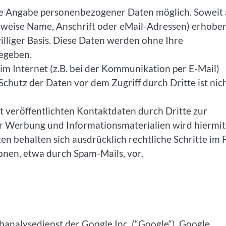
hne Angabe personenbezogener Daten möglich. Soweit 
sweise Name, Anschrift oder eMail-Adressen) erhobe
iwilliger Basis. Diese Daten werden ohne Ihre
gegeben.
im Internet (z.B. bei der Kommunikation per E-Mail)
Schutz der Daten vor dem Zugriff durch Dritte ist nic
 veröffentlichten Kontaktdaten durch Dritte zur
r Werbung und Informationsmaterialien wird hiermit
en behalten sich ausdrücklich rechtliche Schritte im F
nen, etwa durch Spam-Mails, vor.
analysedienst der Google Inc. (“Google“). Google