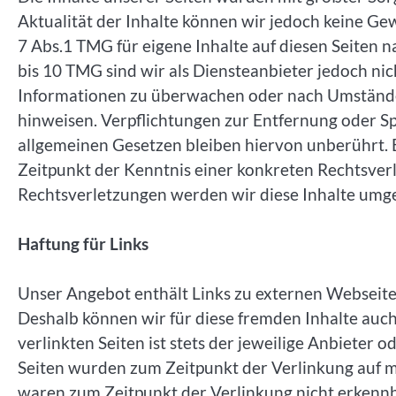
Aktualität der Inhalte können wir jedoch keine G
7 Abs.1 TMG für eigene Inhalte auf diesen Seiten 
bis 10 TMG sind wir als Diensteanbieter jedoch nic
Informationen zu überwachen oder nach Umständen 
hinweisen. Verpflichtungen zur Entfernung oder 
allgemeinen Gesetzen bleiben hiervon unberührt. E
Zeitpunkt der Kenntnis einer konkreten Rechtsve
Rechtsverletzungen werden wir diese Inhalte umg
Haftung für Links
Unser Angebot enthält Links zu externen Webseiten 
Deshalb können wir für diese fremden Inhalte auc
verlinkten Seiten ist stets der jeweilige Anbieter 
Seiten wurden zum Zeitpunkt der Verlinkung auf m
waren zum Zeitpunkt der Verlinkung nicht erkennba