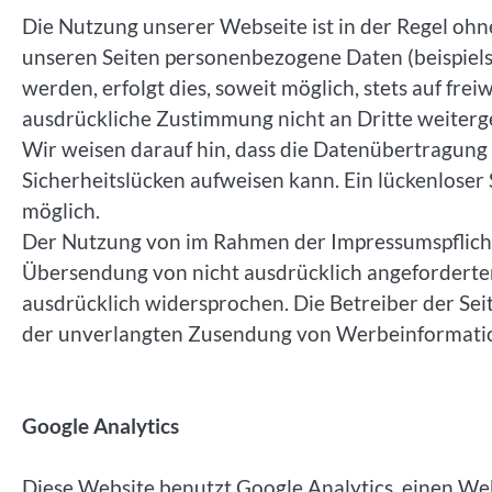
Die Nutzung unserer Webseite ist in der Regel o
unseren Seiten personenbezogene Daten (beispiel
werden, erfolgt dies, soweit möglich, stets auf fre
ausdrückliche Zustimmung nicht an Dritte weiter
Wir weisen darauf hin, dass die Datenübertragung 
Sicherheitslücken aufweisen kann. Ein lückenloser 
möglich.
Der Nutzung von im Rahmen der Impressumspflicht
Übersendung von nicht ausdrücklich angeforderte
ausdrücklich widersprochen. Die Betreiber der Seit
der unverlangten Zusendung von Werbeinformatio
Google Analytics
Diese Website benutzt Google Analytics, einen Web