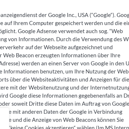
nzeigendienst der Google Inc., USA (“Google“). Goo
die auf Ihrem Computer gespeichert werden und die ei
öglicht. Google Adsense verwendet auch sog. “Web
lung von Informationen. Durch die Verwendung des 
erverkehr auf der Webseite aufgezeichnet und
r Web Beacon erzeugten Informationen über Ihre
P-Adresse) werden an einen Server von Google in den 
se Informationen benutzen, um Ihre Nutzung der Web
rts über die Websiteaktivitäten und Anzeigen für di
ere mit der Websitenutzung und der Internetnutzun
ird Google diese Informationen gegebenenfalls an Dr
 oder soweit Dritte diese Daten im Auftrag von Googl
dresse mit anderen Daten der Google in Verbindung
tplatte und die Anzeige von Web Beacons können Sie
gen “keine Cookies akzeptieren“ wählen (Im MS Intern