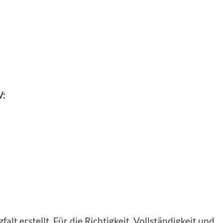
V:
lt erstellt. Für die Richtigkeit, Vollständigkeit und