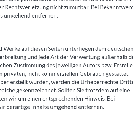
ner Rechtsverletzung nicht zumutbar. Bei Bekanntwer
ks umgehend entfernen.
und Werke auf diesen Seiten unterliegen dem deutsche
Verbreitung und jede Art der Verwertung außerhalb d
chen Zustimmung des jeweiligen Autors bzw. Erstelle
n privaten, nicht kommerziellen Gebrauch gestattet.
eiber erstellt wurden, werden die Urheberrechte Dritt
solche gekennzeichnet. Sollten Sie trotzdem auf eine
en wir um einen entsprechenden Hinweis. Bei
r derartige Inhalte umgehend entfernen.