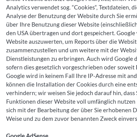
Analytics verwendet sog. “Cookies“, Textdateien, 
Analyse der Benutzung der Website durch Sie ermö
über Ihre Benutzung dieser Website (einschließlich
den USA übertragen und dort gespeichert. Google 
Website auszuwerten, um Reports über die Website
zusammenzustellen und um weitere mit der Websi
Dienstleistungen zu erbringen. Auch wird Google d
sofern dies gesetzlich vorgeschrieben oder soweit
Google wird in keinem Fall Ihre IP-Adresse mit an
können die Installation der Cookies durch eine en
verhindern; wir weisen Sie jedoch darauf hin, dass 
Funktionen dieser Website voll umfänglich nutzen
sich mit der Bearbeitung der über Sie erhobenen 
Weise und zu dem zuvor benannten Zweck einvers
Google AdSense