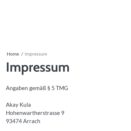
Skip
to
content
Home
Impressum
Impressum
Angaben gemäß § 5 TMG
Akay Kula
Hohenwartherstrasse 9
93474 Arrach