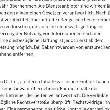
ewähr übernehmen. Als Diensteanbieter sind wir gemä
nach den allgemeinen Gesetzen verantwortlich. Nach §
ht verpflichtet, übermittelte oder gespeicherte fremd
zu forschen, die auf eine rechtswidrige Tätigkeit
Sperrung der Nutzung von Informationen nach den
ine diesbezügliche Haftung ist jedoch erst ab dem
rletzung möglich. Bei Bekanntwerden von entspreche
ehend entfernen.
Dritter, auf deren Inhalte wir keinen Einfluss haben
h keine Gewähr übernehmen. Für die Inhalte der
oder Betreiber der Seiten verantwortlich. Die verlinkte
ögliche Rechtsverstöße überprüft. Rechtswidrige Inh
r. Eine permanente inhaltliche Kontrolle der verlin