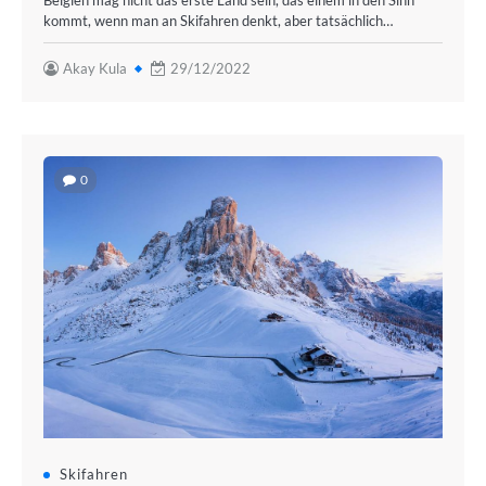
Belgien mag nicht das erste Land sein, das einem in den Sinn
kommt, wenn man an Skifahren denkt, aber tatsächlich…
Akay Kula
29/12/2022
0
Skifahren