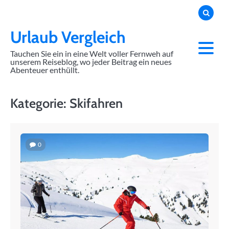
Skip
to
content
Urlaub Vergleich
Tauchen Sie ein in eine Welt voller Fernweh auf
unserem Reiseblog, wo jeder Beitrag ein neues
Abenteuer enthüllt.
Kategorie:
Skifahren
0