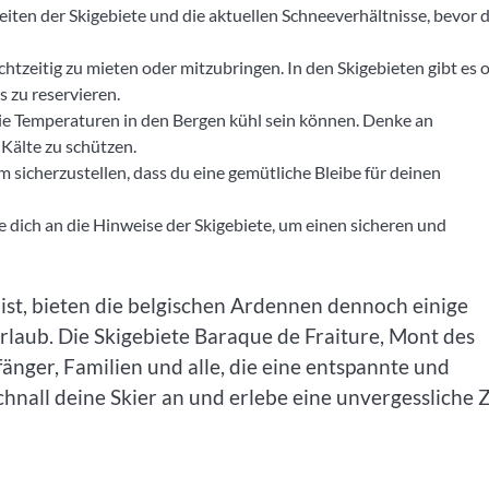
eiten der Skigebiete und die aktuellen Schneeverhältnisse, bevor 
htzeitig zu mieten oder mitzubringen. In den Skigebieten gibt es o
s zu reservieren.
die Temperaturen in den Bergen kühl sein können. Denke an
 Kälte zu schützen.
 sicherzustellen, dass du eine gemütliche Bleibe für deinen
te dich an die Hinweise der Skigebiete, um einen sicheren und
 ist, bieten die belgischen Ardennen dennoch einige
urlaub. Die Skigebiete Baraque de Fraiture, Mont des
änger, Familien und alle, die eine entspannte und
nall deine Skier an und erlebe eine unvergessliche Z