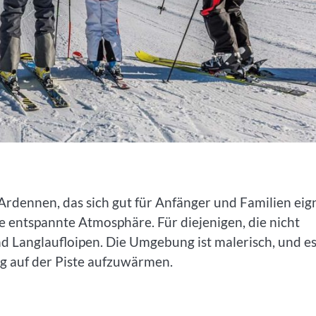
n Ardennen, das sich gut für Anfänger und Familien eig
ne entspannte Atmosphäre. Für diejenigen, die nicht
d Langlaufloipen. Die Umgebung ist malerisch, und e
ag auf der Piste aufzuwärmen.