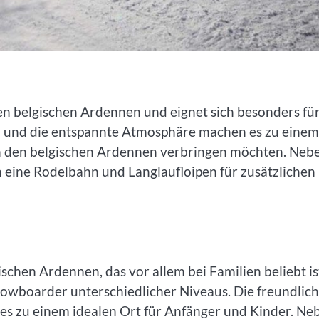
den belgischen Ardennen und eignet sich besonders fü
en und die entspannte Atmosphäre machen es zu einem
 in den belgischen Ardennen verbringen möchten. Neb
 eine Rodelbahn und Langlaufloipen für zusätzlichen
ischen Ardennen, das vor allem bei Familien beliebt ist
Snowboarder unterschiedlicher Niveaus. Die freundlic
es zu einem idealen Ort für Anfänger und Kinder. Ne