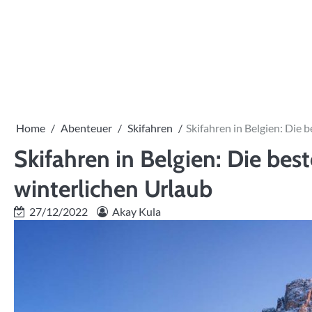
Skip
to
content
Home
Abenteuer
Skifahren
Skifahren in Belgien: Die 
Skifahren in Belgien: Die bes
winterlichen Urlaub
27/12/2022
Akay Kula