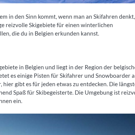
inem in den Sinn kommt, wenn man an Skifahren denkt,
 reizvolle Skigebiete für einen winterlichen
llen, die du in Belgien erkunden kannst.
ebiete in Belgien und liegt in der Region der belgisc
et es einige Pisten für Skifahrer und Snowboarder a
hier gibt es für jeden etwas zu entdecken. Die längst
hend Spaß für Skibegeisterte. Die Umgebung ist reizvo
nnen ein.