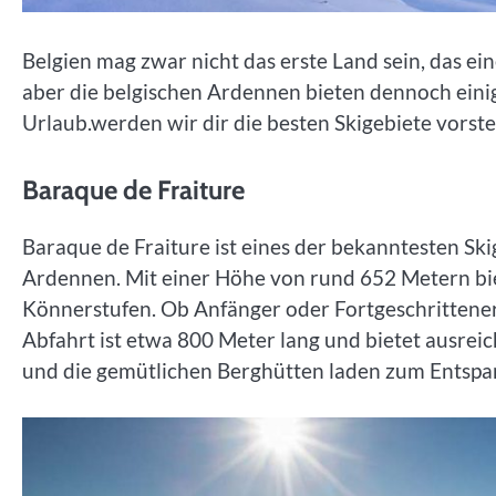
Belgien mag zwar nicht das erste Land sein, das e
aber die belgischen Ardennen bieten dennoch einige
Urlaub.werden wir dir die besten Skigebiete vorste
Baraque de Fraiture
Baraque de Fraiture ist eines der bekanntesten Skig
Ardennen. Mit einer Höhe von rund 652 Metern biet
Könnerstufen. Ob Anfänger oder Fortgeschrittener, 
Abfahrt ist etwa 800 Meter lang und bietet ausreic
und die gemütlichen Berghütten laden zum Entspa