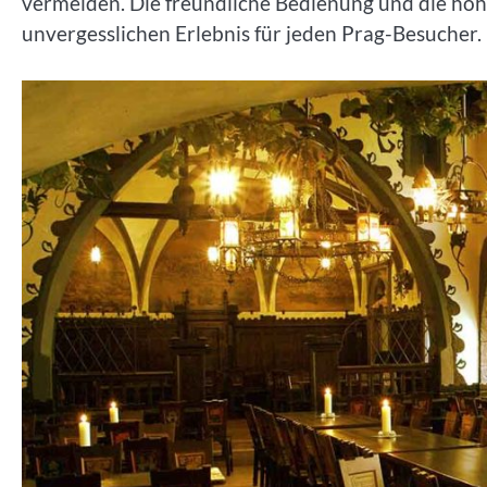
vermeiden. Die freundliche Bedienung und die hoh
unvergesslichen Erlebnis für jeden Prag-Besucher.