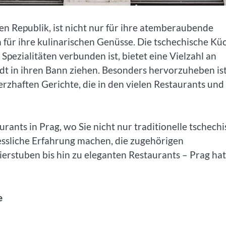
n Republik, ist nicht nur für ihre atemberaubende
für ihre kulinarischen Genüsse. Die tschechische Kü
Spezialitäten verbunden ist, bietet eine Vielzahl an
dt in ihren Bann ziehen. Besonders hervorzuheben is
erzhaften Gerichte, die in den vielen Restaurants und
urants in Prag, wo Sie nicht nur traditionelle tschech
ssliche Erfahrung machen, die zugehörigen
ierstuben bis hin zu eleganten Restaurants – Prag hat
e