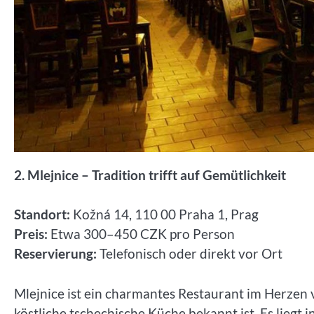
2. Mlejnice – Tradition trifft auf Gemütlichkeit
Standort:
Kožná 14, 110 00 Praha 1, Prag
Preis:
Etwa 300–450 CZK pro Person
Reservierung:
Telefonisch oder direkt vor Ort
Mlejnice ist ein charmantes Restaurant im Herzen 
köstliche tschechische Küche bekannt ist. Es liegt