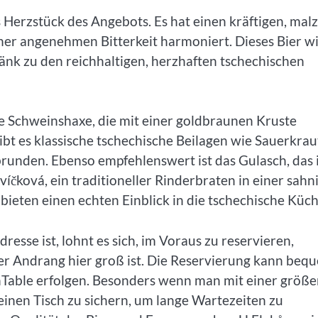
s Herzstück des Angebots. Es hat einen kräftigen, mal
ner angenehmen Bitterkeit harmoniert. Dieses Bier w
ränk zu den reichhaltigen, herzhaften tschechischen
e Schweinshaxe, die mit einer goldbraunen Kruste
 gibt es klassische tschechische Beilagen wie Sauerkrau
runden. Ebenso empfehlenswert ist das Gulasch, das 
víčková, ein traditioneller Rinderbraten in einer sahn
 bieten einen echten Einblick in die tschechische Küch
esse ist, lohnt es sich, im Voraus zu reservieren,
r Andrang hier groß ist. Die Reservierung kann beq
nTable erfolgen. Besonders wenn man mit einer größ
einen Tisch zu sichern, um lange Wartezeiten zu