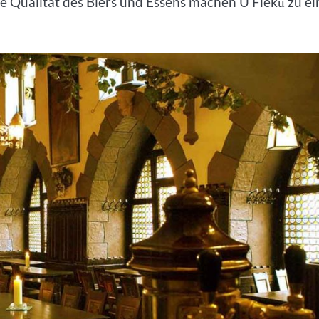
e Qualität des Biers und Essens machen U Fleků zu e