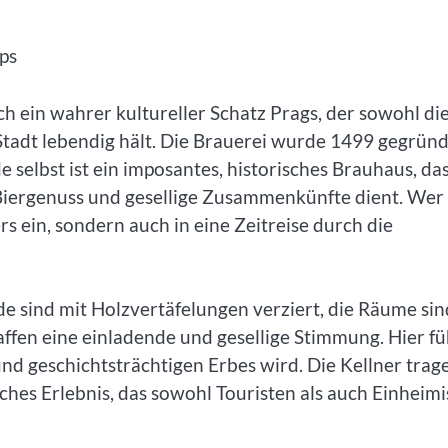
ps
ch ein wahrer kultureller Schatz Prags, der sowohl di
 Stadt lebendig hält. Die Brauerei wurde 1499 gegrün
e selbst ist ein imposantes, historisches Brauhaus, da
Biergenuss und gesellige Zusammenkünfte dient. Wer
rs ein, sondern auch in eine Zeitreise durch die
de sind mit Holzvertäfelungen verziert, die Räume sin
ffen eine einladende und gesellige Stimmung. Hier fü
 und geschichtsträchtigen Erbes wird. Die Kellner trag
sches Erlebnis, das sowohl Touristen als auch Einheim