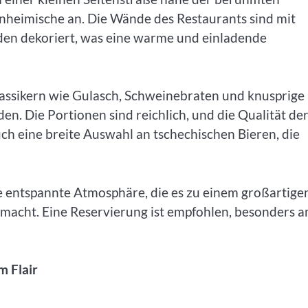
inheimische an. Die Wände des Restaurants sind mit
den dekoriert, was eine warme und einladende
assikern wie Gulasch, Schweinebraten und knusprige
en. Die Portionen sind reichlich, und die Qualität de
uch eine breite Auswahl an tschechischen Bieren, die
ne entspannte Atmosphäre, die es zu einem großartige
 macht. Eine Reservierung ist empfohlen, besonders 
m Flair