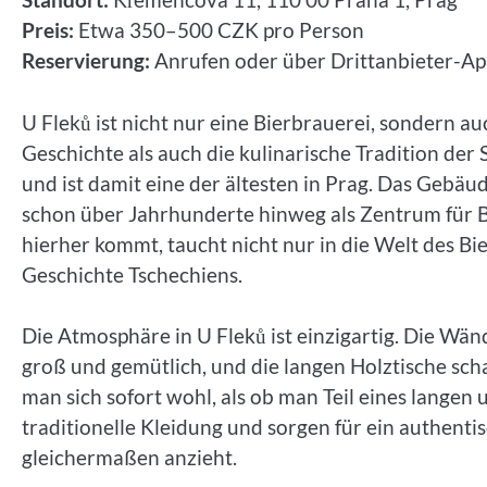
Preis:
Etwa 350–500 CZK pro Person
Reservierung:
Anrufen oder über Drittanbieter-Ap
U Fleků ist nicht nur eine Bierbrauerei, sondern au
Geschichte als auch die kulinarische Tradition der
und ist damit eine der ältesten in Prag. Das Gebäud
schon über Jahrhunderte hinweg als Zentrum für 
hierher kommt, taucht nicht nur in die Welt des Bie
Geschichte Tschechiens.
Die Atmosphäre in U Fleků ist einzigartig. Die Wän
groß und gemütlich, und die langen Holztische scha
man sich sofort wohl, als ob man Teil eines langen
traditionelle Kleidung und sorgen für ein authenti
gleichermaßen anzieht.