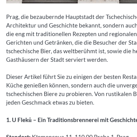
Prag, die bezaubernde Hauptstadt der Tschechische
Architektur und Geschichte bekannt, sondern auch 
die eng mit traditionellen Rezepten und regionalen 
Gerichten und Getränken, die die Besucher der Sta
tschechische Bier, das weltberühmt ist, sowie die h
Gasthäusern der Stadt serviert werden.
Dieser Artikel führt Sie zu einigen der besten Resta
Küche genießen können, sondern auch die unverge
tschechischen Biere zu probieren. Von rustikalen B
jeden Geschmack etwas zu bieten.
1. U Flek
ů – Ein Traditionsbrennerei mit Geschicht
Standort:
Křemencova 11, 110 00 Praha 1, Prag