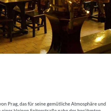
von Prag, das für seine gemütliche Atmosphäre und
 in einer kleinen Seitenstraße nahe der berühmten