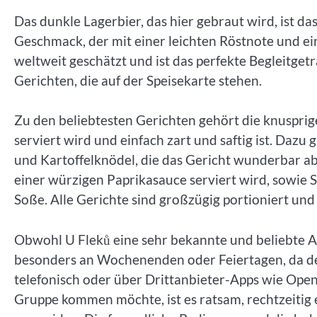
Das dunkle Lagerbier, das hier gebraut wird, ist da
Geschmack, der mit einer leichten Röstnote und ei
weltweit geschätzt und ist das perfekte Begleitget
Gerichten, die auf der Speisekarte stehen.
Zu den beliebtesten Gerichten gehört die knusprig
serviert wird und einfach zart und saftig ist. Dazu
und Kartoffelknödel, die das Gericht wunderbar ab
einer würzigen Paprikasauce serviert wird, sowie S
Soße. Alle Gerichte sind großzügig portioniert und
Obwohl U Fleků eine sehr bekannte und beliebte Adr
besonders an Wochenenden oder Feiertagen, da de
telefonisch oder über Drittanbieter-Apps wie Ope
Gruppe kommen möchte, ist es ratsam, rechtzeitig 