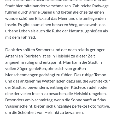
Stadt hier miteinander verschmelzen. Zahlreiche Radwege
führen durch grüne Oasen und bieten gleichzeitig einen
wunderschönen Blick auf das Meer und die umliegenden
Inseln. Es gibt kaum einen besseren Weg, um sowohl das
urbane Leben als auch die Ruhe der Natur zu genießen als
mit dem Fahrrad.
Dank des späten Sommers und der noch relativ geringen
Anzahl an Touristen ist es in Helsinki zu dieser Zeit
angenehm ruhig und entspannt. Man kann die Stadt in
vollen Zügen genießen, ohne sich von großen
Menschenmengen gedrängt zu fühlen. Das ruhige Tempo
und das angenehme Wetter laden dazu ein, die Architektur
der Stadt zu bewundern, entlang der Küste zu radeln oder
eine der vielen Inseln zu besuchen, die Helsinki umgeben.
Besonders am Nachmittag, wenn die Sonne sanft auf das
Wasser scheint, bieten sich unzählige perfekte Fotomotive,
um die Schönheit von Helsinki zu bewahren.