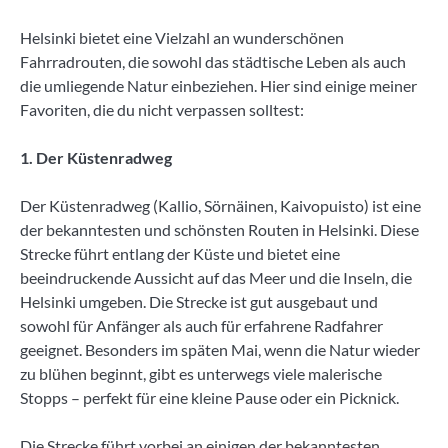
Helsinki bietet eine Vielzahl an wunderschönen
Fahrradrouten, die sowohl das städtische Leben als auch
die umliegende Natur einbeziehen. Hier sind einige meiner
Favoriten, die du nicht verpassen solltest:
1. Der Küstenradweg
Der Küstenradweg (Kallio, Sörnäinen, Kaivopuisto) ist eine
der bekanntesten und schönsten Routen in Helsinki. Diese
Strecke führt entlang der Küste und bietet eine
beeindruckende Aussicht auf das Meer und die Inseln, die
Helsinki umgeben. Die Strecke ist gut ausgebaut und
sowohl für Anfänger als auch für erfahrene Radfahrer
geeignet. Besonders im späten Mai, wenn die Natur wieder
zu blühen beginnt, gibt es unterwegs viele malerische
Stopps – perfekt für eine kleine Pause oder ein Picknick.
Die Strecke führt vorbei an einigen der bekanntesten