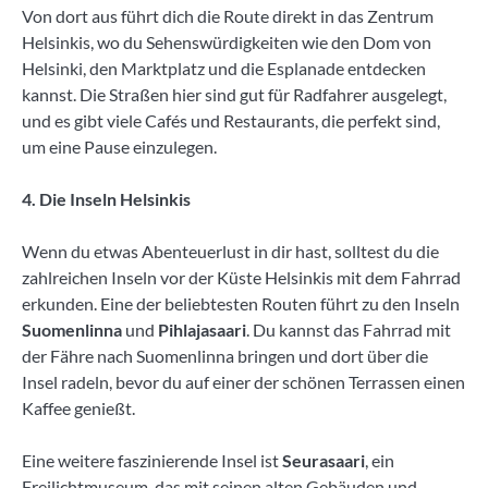
Von dort aus führt dich die Route direkt in das Zentrum
Helsinkis, wo du Sehenswürdigkeiten wie den Dom von
Helsinki, den Marktplatz und die Esplanade entdecken
kannst. Die Straßen hier sind gut für Radfahrer ausgelegt,
und es gibt viele Cafés und Restaurants, die perfekt sind,
um eine Pause einzulegen.
4. Die Inseln Helsinkis
Wenn du etwas Abenteuerlust in dir hast, solltest du die
zahlreichen Inseln vor der Küste Helsinkis mit dem Fahrrad
erkunden. Eine der beliebtesten Routen führt zu den Inseln
Suomenlinna
und
Pihlajasaari
. Du kannst das Fahrrad mit
der Fähre nach Suomenlinna bringen und dort über die
Insel radeln, bevor du auf einer der schönen Terrassen einen
Kaffee genießt.
Eine weitere faszinierende Insel ist
Seurasaari
, ein
Freilichtmuseum, das mit seinen alten Gebäuden und