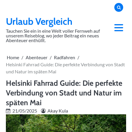
Skip
to
content
Urlaub Vergleich
Tauchen Sie ein in eine Welt voller Fernweh auf
unserem Reiseblog, wo jeder Beitrag ein neues
Abenteuer enthüllt.
Home
Abenteuer
Radfahren
Helsinki Fahrrad Guide: Die perfekte Verbindung von Stadt
und Natur im späten Mai
Helsinki Fahrrad Guide: Die perfekte
Verbindung von Stadt und Natur im
späten Mai
21/05/2025
Akay Kula