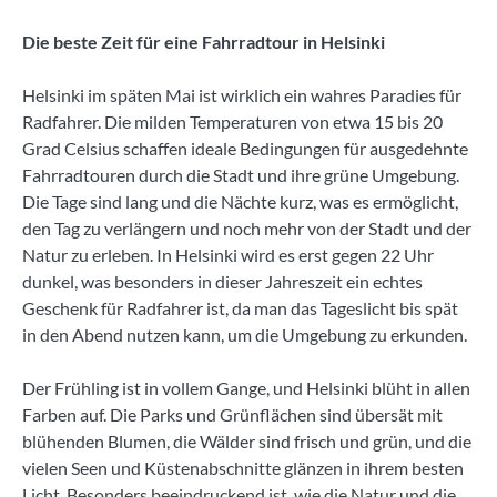
Die beste Zeit für eine Fahrradtour in Helsinki
Helsinki im späten Mai ist wirklich ein wahres Paradies für
Radfahrer. Die milden Temperaturen von etwa 15 bis 20
Grad Celsius schaffen ideale Bedingungen für ausgedehnte
Fahrradtouren durch die Stadt und ihre grüne Umgebung.
Die Tage sind lang und die Nächte kurz, was es ermöglicht,
den Tag zu verlängern und noch mehr von der Stadt und der
Natur zu erleben. In Helsinki wird es erst gegen 22 Uhr
dunkel, was besonders in dieser Jahreszeit ein echtes
Geschenk für Radfahrer ist, da man das Tageslicht bis spät
in den Abend nutzen kann, um die Umgebung zu erkunden.
Der Frühling ist in vollem Gange, und Helsinki blüht in allen
Farben auf. Die Parks und Grünflächen sind übersät mit
blühenden Blumen, die Wälder sind frisch und grün, und die
vielen Seen und Küstenabschnitte glänzen in ihrem besten
Licht. Besonders beeindruckend ist, wie die Natur und die