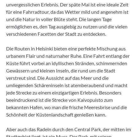
unvergesslichen Erlebnis. Der späte Mai ist eine ideale Zeit
für eine Fahrradtour, da das Wetter mild und angenehm ist
und die Natur in voller Blüte steht. Die langen Tage
ermöglichen es, den Tag ausgiebig zu nutzen und die vielen
verschiedenen Facetten der Stadt zu entdecken.
Die Routen in Helsinki bieten eine perfekte Mischung aus
urbanem Flair und naturnaher Ruhe. Eine Fahrt entlang der
Küste führt vorbei an idyllischen Stränden, schimmernden
Gewässern und kleinen Inseln, die rund um die Stadt
verstreut sind. Die Aussicht auf das Meer und die
umliegenden Schäreninseln ist atemberaubend und macht
jede Strecke zu einem einzigartigen Erlebnis. Besonders
beeindruckend ist die Strecke von Kaivopuisto zum
bekannten Hafen, wo man die frische Meeresbrise und die
Schönheit der Küstenlandschaft genießen kann.
Aber auch das Radeln durch den Central Park, der mitten im
Stadtgebiet liegt, ist ein Muss. Der Park, mit seinen