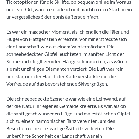
Ticketoptionen für die Skilifte, ob bequem online im Voraus
oder vor Ort, waren einladend und machten den Start in ein
unvergessliches Skierlebnis äußerst einfach.
Es war ein magischer Moment, als ich endlich die Täler und
Hügel von Hattgenstein erreichte. Vor mir erstreckte sich
eine Landschaft wie aus einem Wintermärchen. Die
schneebedeckten Gipfel leuchteten im sanften Licht der
Sonne und die glitzernden Hänge schimmerten, als wären
sie mit unzähligen Diamanten verziert. Die Luft war rein
und klar, und der Hauch der Kälte verstärkte nur die
Vorfreude auf das bevorstehende Skivergnügen.
Die schneebedeckte Szenerie war wie eine Leinwand, auf
der die Natur ihr eigenes Gemälde kreierte. Es war, als ob
die sanft geschwungenen Hügel und majestätischen Gipfel
sich zu einem harmonischen Tanz vereinten, um den
Besuchern eine einzigartige Ästhetik zu bieten. Die
unberührte Schönheit der Landschaft war ein