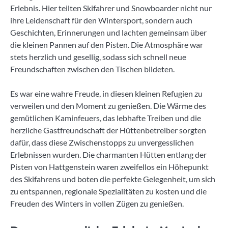
Erlebnis. Hier teilten Skifahrer und Snowboarder nicht nur
ihre Leidenschaft für den Wintersport, sondern auch
Geschichten, Erinnerungen und lachten gemeinsam über
die kleinen Pannen auf den Pisten. Die Atmosphäre war
stets herzlich und gesellig, sodass sich schnell neue
Freundschaften zwischen den Tischen bildeten.
Es war eine wahre Freude, in diesen kleinen Refugien zu
verweilen und den Moment zu genießen. Die Wärme des
gemütlichen Kaminfeuers, das lebhafte Treiben und die
herzliche Gastfreundschaft der Hüttenbetreiber sorgten
dafür, dass diese Zwischenstopps zu unvergesslichen
Erlebnissen wurden. Die charmanten Hütten entlang der
Pisten von Hattgenstein waren zweifellos ein Höhepunkt
des Skifahrens und boten die perfekte Gelegenheit, um sich
zu entspannen, regionale Spezialitäten zu kosten und die
Freuden des Winters in vollen Zügen zu genießen.