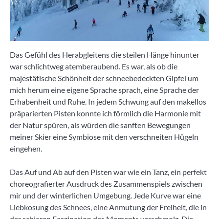
Das Gefühl des Herabgleitens die steilen Hänge hinunter
war schlichtweg atemberaubend. Es war, als ob die
majestätische Schönheit der schneebedeckten Gipfel um
mich herum eine eigene Sprache sprach, eine Sprache der
Erhabenheit und Ruhe. In jedem Schwung auf den makellos
präparierten Pisten konnte ich förmlich die Harmonie mit
der Natur spüren, als würden die sanften Bewegungen
meiner Skier eine Symbiose mit den verschneiten Hügeln
eingehen.
Das Auf und Ab auf den Pisten war wie ein Tanz, ein perfekt
choreografierter Ausdruck des Zusammenspiels zwischen
mir und der winterlichen Umgebung. Jede Kurve war eine
Liebkosung des Schnees, eine Anmutung der Freiheit, die in
der schieren Faszination des Moments verschmolz. Die