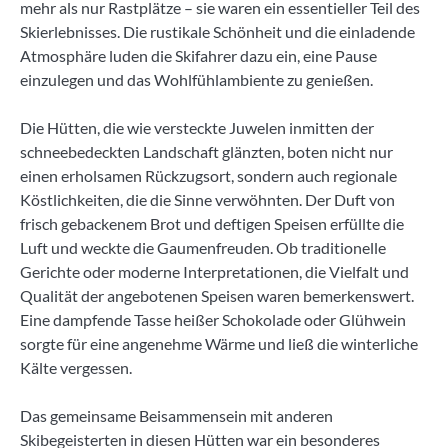
mehr als nur Rastplätze – sie waren ein essentieller Teil des
Skierlebnisses. Die rustikale Schönheit und die einladende
Atmosphäre luden die Skifahrer dazu ein, eine Pause
einzulegen und das Wohlfühlambiente zu genießen.
Die Hütten, die wie versteckte Juwelen inmitten der
schneebedeckten Landschaft glänzten, boten nicht nur
einen erholsamen Rückzugsort, sondern auch regionale
Köstlichkeiten, die die Sinne verwöhnten. Der Duft von
frisch gebackenem Brot und deftigen Speisen erfüllte die
Luft und weckte die Gaumenfreuden. Ob traditionelle
Gerichte oder moderne Interpretationen, die Vielfalt und
Qualität der angebotenen Speisen waren bemerkenswert.
Eine dampfende Tasse heißer Schokolade oder Glühwein
sorgte für eine angenehme Wärme und ließ die winterliche
Kälte vergessen.
Das gemeinsame Beisammensein mit anderen
Skibegeisterten in diesen Hütten war ein besonderes