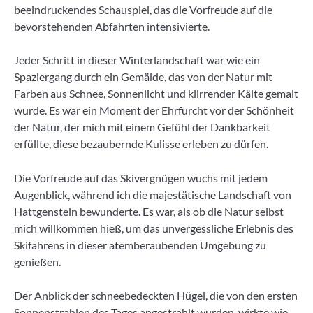
beeindruckendes Schauspiel, das die Vorfreude auf die
bevorstehenden Abfahrten intensivierte.
Jeder Schritt in dieser Winterlandschaft war wie ein
Spaziergang durch ein Gemälde, das von der Natur mit
Farben aus Schnee, Sonnenlicht und klirrender Kälte gemalt
wurde. Es war ein Moment der Ehrfurcht vor der Schönheit
der Natur, der mich mit einem Gefühl der Dankbarkeit
erfüllte, diese bezaubernde Kulisse erleben zu dürfen.
Die Vorfreude auf das Skivergnügen wuchs mit jedem
Augenblick, während ich die majestätische Landschaft von
Hattgenstein bewunderte. Es war, als ob die Natur selbst
mich willkommen hieß, um das unvergessliche Erlebnis des
Skifahrens in dieser atemberaubenden Umgebung zu
genießen.
Der Anblick der schneebedeckten Hügel, die von den ersten
Sonnenstrahlen des Tages angestrahlt wurden, wirkte wie