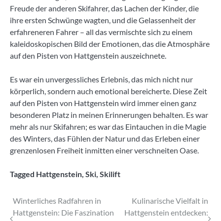
Freude der anderen Skifahrer, das Lachen der Kinder, die
ihre ersten Schwünge wagten, und die Gelassenheit der
erfahreneren Fahrer – all das vermischte sich zu einem
kaleidoskopischen Bild der Emotionen, das die Atmosphäre
auf den Pisten von Hattgenstein auszeichnete.
Es war ein unvergessliches Erlebnis, das mich nicht nur
körperlich, sondern auch emotional bereicherte. Diese Zeit
auf den Pisten von Hattgenstein wird immer einen ganz
besonderen Platz in meinen Erinnerungen behalten. Es war
mehr als nur Skifahren; es war das Eintauchen in die Magie
des Winters, das Fühlen der Natur und das Erleben einer
grenzenlosen Freiheit inmitten einer verschneiten Oase.
Tagged
Hattgenstein
,
Ski
,
Skilift
Beitragsnavigation
Winterliches Radfahren in
Kulinarische Vielfalt in
Hattgenstein: Die Faszination
Hattgenstein entdecken: