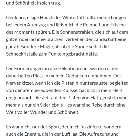
und Schönheit in sich trug.
Der klare, eisige Hauch der Winterluft füllte meine Lungen
bei jedem Atemzug und ließ mich die Reinheit und Frische
des Moments spüren. Die Sonnenstrahlen, die sich auf dem
glitzernden Schnee brachen, verliehen der Landschaft eine
ganz besondere Magie, als ob die Sonne selbst die
Schneekristalle zum Funkeln gebracht hätte.
Die Erinnerungen an diese Skiabenteuer werden einen
dauerhaften Platz in meinen Gedanken einnehmen. Der
Nervenkitzel, wenn ich die Pisten hinuntersauste, begleitet
von der atemberaubenden Kulisse, hat sich in mein Herz
eingebrannt. Die Zeit auf den Pisten von Hattgenstein war
mehr als nur ein Skierlebnis – es war eine Reise durch eine
Welt voller Wunder und Schönheit.
Es war nicht nur der Sport, der mich faszinierte, sondern
auch die Energie, die in der Luft lag. Die Aufregung und