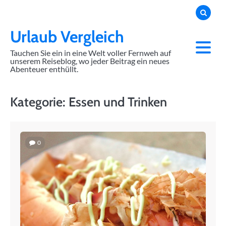
Skip
to
content
Urlaub Vergleich
Tauchen Sie ein in eine Welt voller Fernweh auf
unserem Reiseblog, wo jeder Beitrag ein neues
Abenteuer enthüllt.
Kategorie:
Essen und Trinken
0