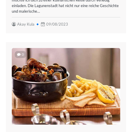
möchte ich dich zu einer kulinarischen Reise durch Venedig
einladen. Die Lagunenstadt hat nicht nur eine reiche Geschichte
und malerische…
Akay Kula
09/08/2023
0