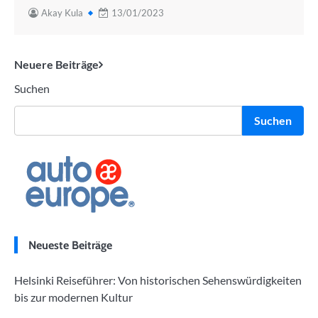
Akay Kula
13/01/2023
Beitragsnavigation
Neuere Beiträge
Suchen
Suchen
Neueste Beiträge
Helsinki Reiseführer: Von historischen Sehenswürdigkeiten
bis zur modernen Kultur