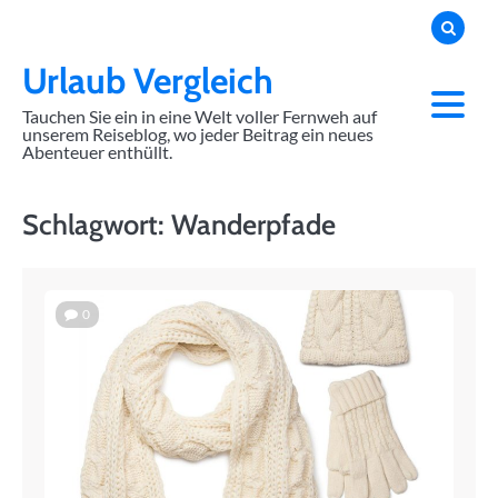
Skip
to
content
Urlaub Vergleich
Tauchen Sie ein in eine Welt voller Fernweh auf
unserem Reiseblog, wo jeder Beitrag ein neues
Abenteuer enthüllt.
Schlagwort:
Wanderpfade
0