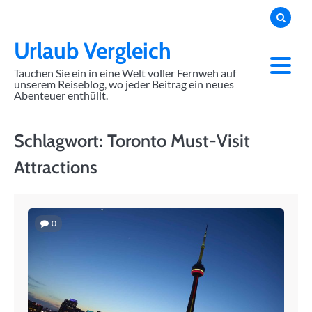
Skip
to
content
Urlaub Vergleich
Tauchen Sie ein in eine Welt voller Fernweh auf
unserem Reiseblog, wo jeder Beitrag ein neues
Abenteuer enthüllt.
Schlagwort:
Toronto Must-Visit
Attractions
0