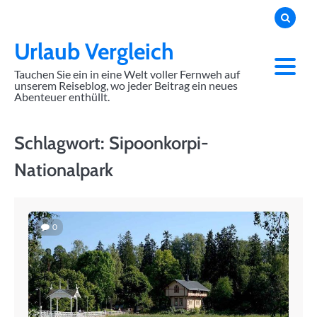
Skip
to
content
Urlaub Vergleich
Tauchen Sie ein in eine Welt voller Fernweh auf
unserem Reiseblog, wo jeder Beitrag ein neues
Abenteuer enthüllt.
Schlagwort:
Sipoonkorpi-
Nationalpark
0