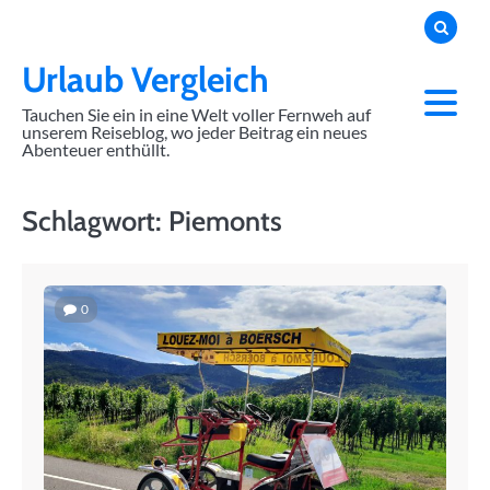
Skip
to
content
Urlaub Vergleich
Tauchen Sie ein in eine Welt voller Fernweh auf
unserem Reiseblog, wo jeder Beitrag ein neues
Abenteuer enthüllt.
Schlagwort:
Piemonts
0