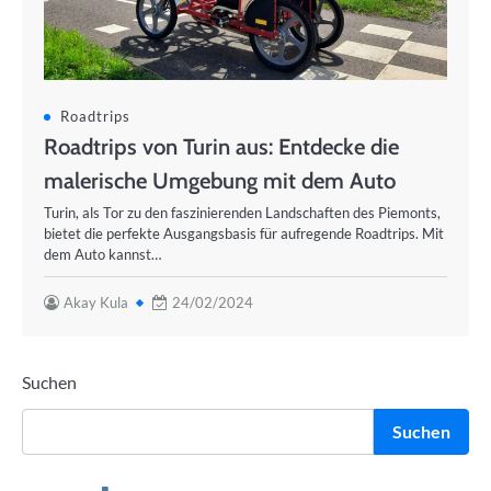
Roadtrips
Roadtrips von Turin aus: Entdecke die
malerische Umgebung mit dem Auto
Turin, als Tor zu den faszinierenden Landschaften des Piemonts,
bietet die perfekte Ausgangsbasis für aufregende Roadtrips. Mit
dem Auto kannst…
Akay Kula
24/02/2024
Suchen
Suchen