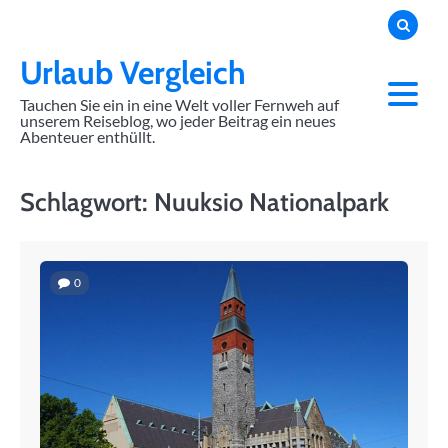
Skip
to
content
Urlaub Vergleich
Tauchen Sie ein in eine Welt voller Fernweh auf
unserem Reiseblog, wo jeder Beitrag ein neues
Abenteuer enthüllt.
Schlagwort:
Nuuksio Nationalpark
0