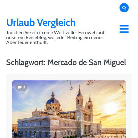
Skip
to
content
Urlaub Vergleich
Tauchen Sie ein in eine Welt voller Fernweh auf
unserem Reiseblog, wo jeder Beitrag ein neues
Abenteuer enthüllt.
Schlagwort:
Mercado de San Miguel
0