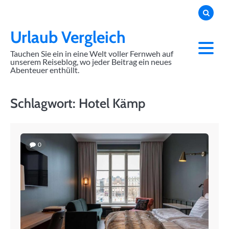
Skip
to
content
Urlaub Vergleich
Tauchen Sie ein in eine Welt voller Fernweh auf
unserem Reiseblog, wo jeder Beitrag ein neues
Abenteuer enthüllt.
Schlagwort:
Hotel Kämp
0