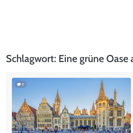
Skip
to
content
Schlagwort:
Eine grüne Oase
0