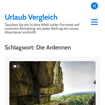
Skip
to
content
Urlaub Vergleich
Tauchen Sie ein in eine Welt voller Fernweh auf
unserem Reiseblog, wo jeder Beitrag ein neues
Abenteuer enthüllt.
Schlagwort:
Die Ardennen
0