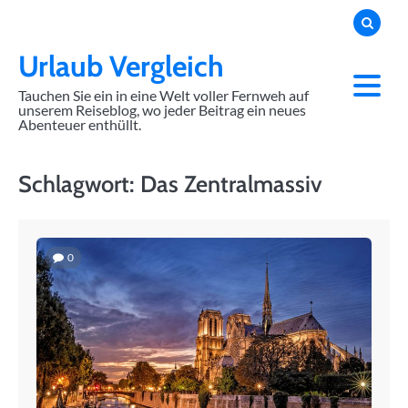
Skip
to
content
Urlaub Vergleich
Tauchen Sie ein in eine Welt voller Fernweh auf
unserem Reiseblog, wo jeder Beitrag ein neues
Abenteuer enthüllt.
Schlagwort:
Das Zentralmassiv
0